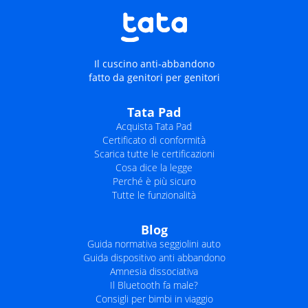
a
a
a
a
Il cuscino anti-abbandono
fatto da genitori per genitori
Tata Pad
Acquista Tata Pad
Certificato di conformità
Scarica tutte le certificazioni
Cosa dice la legge
Perché è più sicuro
Tutte le funzionalità
Blog
Guida normativa seggiolini auto
Guida dispositivo anti abbandono
Amnesia dissociativa
Il Bluetooth fa male?
Consigli per bimbi in viaggio