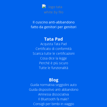
a
a
a
a
Il cuscino anti-abbandono
fatto da genitori per genitori
Tata Pad
Acquista Tata Pad
Certificato di conformità
Scarica tutte le certificazioni
Cosa dice la legge
Perché è più sicuro
Tutte le funzionalità
Blog
Guida normativa seggiolini auto
Guida dispositivo anti abbandono
Amnesia dissociativa
Il Bluetooth fa male?
Consigli per bimbi in viaggio