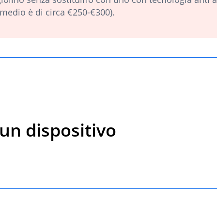
o medio è di circa €250-€300).
un dispositivo