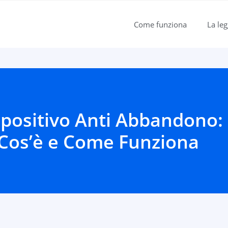
Come funziona
La le
spositivo
Anti Abbandono:
Cos’è e Come Funziona