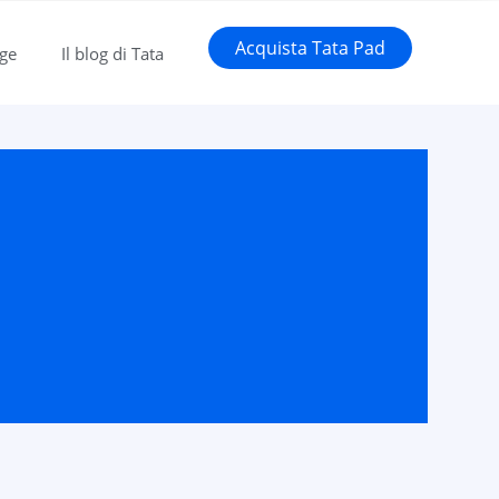
Acquista Tata Pad
gge
Il blog di Tata