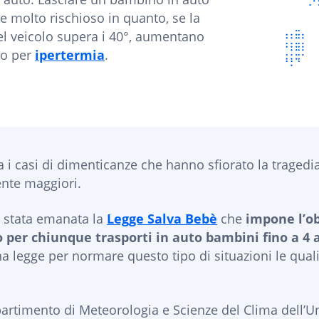
e molto rischioso in quanto, se la
el veicolo supera i 40°, aumentano
so per
ipertermia
.
 ma i casi di dimenticanze che hanno sfiorato la trage
ente maggiori.
 è stata emanata la
Legge Salva Bebè
che
impone l’ob
 per chiunque trasporti in auto bambini fino a 4 a
legge per normare questo tipo di situazioni le quali
artimento di Meteorologia e Scienze del Clima dell’Un