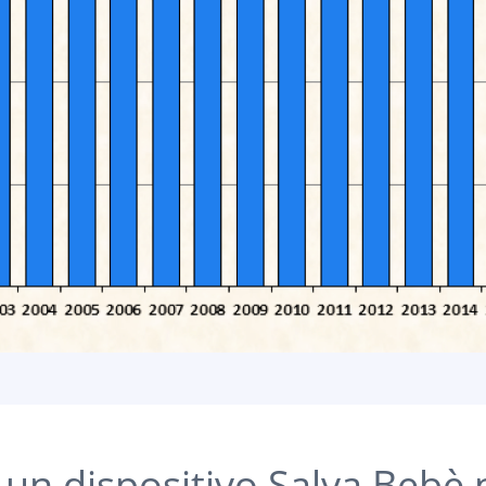
un dispositivo Salva Bebè 