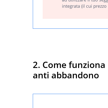
integrata (il cui prezz
2. Come funziona 
anti abbandono