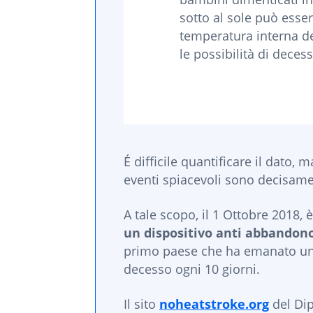
sotto al sole può esser
temperatura interna d
le possibilità di deces
É difficile quantificare il dato,
eventi spiacevoli sono decisam
A tale scopo, il 1 Ottobre 2018,
un dispositivo anti abbandono
primo paese che ha emanato una 
decesso ogni 10 giorni.
Il sito
noheatstroke.org
del Dip