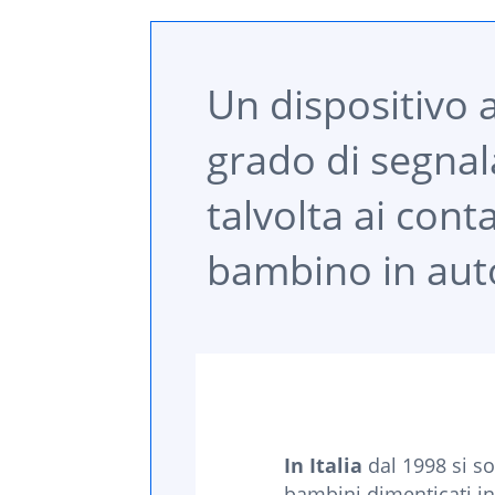
Un dispositivo 
grado di segnal
talvolta ai con
bambino in aut
In Italia
dal 1998 si son
bambini dimenticati in