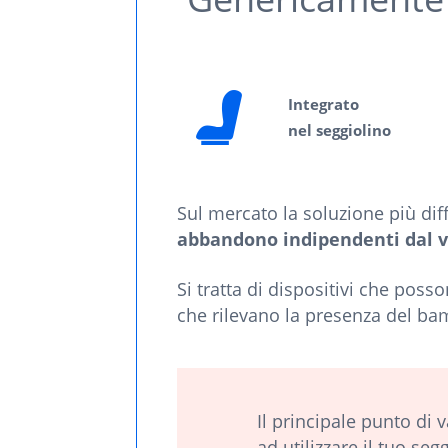
Integrato
nel seggiolino
Sul mercato la soluzione più dif
abbandono indipendenti dal ve
Si tratta di dispositivi che poss
che rilevano la presenza del b
Il principale punto di 
ad utilizzare il tuo s