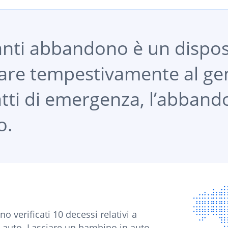
anti abbandono è un disposi
are tempestivamente al gen
tatti di emergenza, l’abband
o.
o verificati 10 decessi relativi a
 auto. Lasciare un bambino in auto