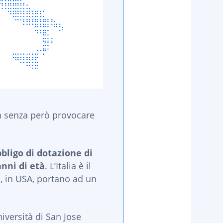
dia senza però provocare
bligo di dotazione di
nni di età
. L’Italia è il
, in USA, portano ad un
iversità di San Jose