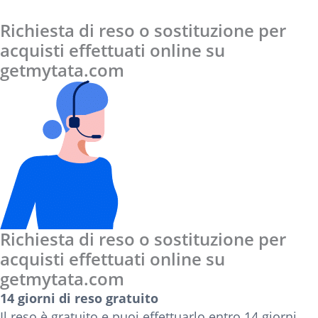
saranno evasi a partire dal 2 Gennaio 2024
Richiesta di reso o sostituzione per
acquisti effettuati online su
getmytata.com
Richiesta di reso o sostituzione per
acquisti effettuati online su
getmytata.com
14 giorni di reso gratuito
Il reso è gratuito e puoi effettuarlo entro 14 giorni