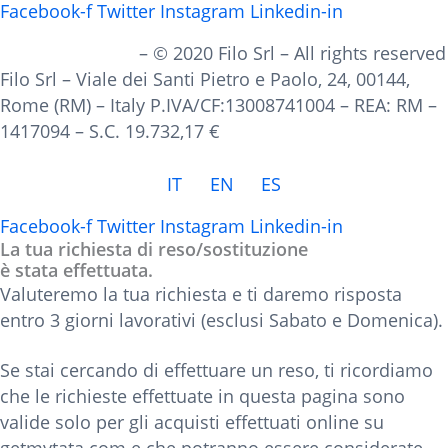
Facebook-f
Twitter
Instagram
Linkedin-in
PRIVACY POLICY
– © 2020 Filo Srl – All rights reserved
Filo Srl – Viale dei Santi Pietro e Paolo, 24, 00144,
Rome (RM) – Italy P.IVA/CF:13008741004 – REA: RM –
1417094 – S.C. 19.732,17 €
IT
EN
ES
Facebook-f
Twitter
Instagram
Linkedin-in
La tua richiesta di reso/sostituzione
è stata effettuata.
Valuteremo la tua richiesta e ti daremo risposta
entro 3 giorni lavorativi (esclusi Sabato e Domenica).
Se stai cercando di effettuare un reso, ti ricordiamo
che le richieste effettuate in questa pagina sono
valide solo per gli acquisti effettuati online su