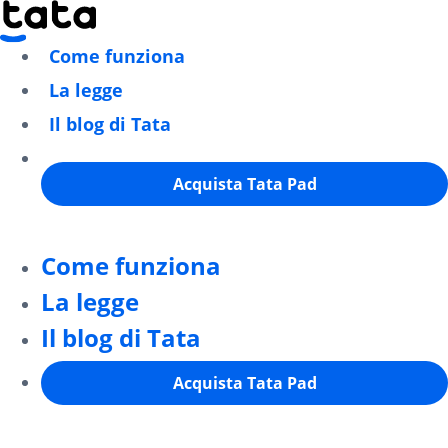
Come funziona
La legge
Il blog di Tata
Acquista Tata Pad
Come funziona
La legge
Il blog di Tata
Acquista Tata Pad
Tutti gli ordini effettuati dal 22 al 31 Dicembre