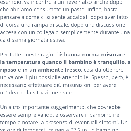
esempio, va incontro a un lieve rialzo anche dopo
che abbiamo consumato un pasto. Infine, basta
pensare a come ci si sente accaldati dopo aver fatto
di corsa una rampa di scale, dopo una discussione
accesa con un collega o semplicemente durante una
caldissima giornata estiva.
Per tutte queste ragioni
è buona norma misurare
la temperatura quando il bambino è tranquillo, a
riposo e in un ambiente fresco
, così da ottenere
un valore il più possibile attendibile. Spesso, però, è
necessario effettuare più misurazioni per avere
un’idea della situazione reale.
Un altro importante suggerimento, che dovrebbe
essere sempre valido, è osservare il bambino nel
tempo e notare la presenza di eventuali sintomi. Un
valore di temperatura pari a 37.2 in un bambino