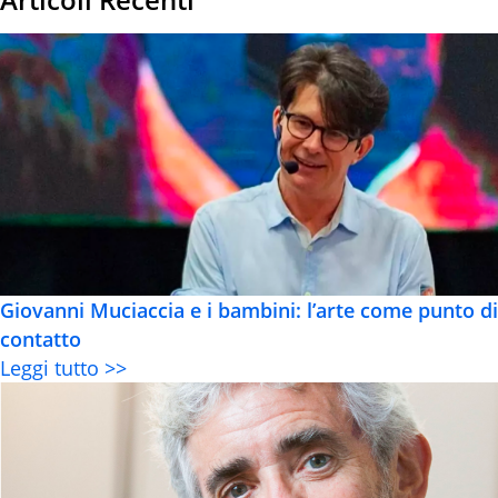
Giovanni Muciaccia e i bambini: l’arte come punto di
contatto
Leggi tutto >>