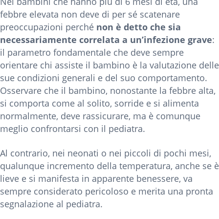
Nei bambini che hanno più di 6 mesi di età, una
febbre elevata non deve di per sé scatenare
preoccupazioni perché
non è detto che sia
necessariamente correlata a un’infezione grave
:
il parametro fondamentale che deve sempre
orientare chi assiste il bambino è la valutazione delle
sue condizioni generali e del suo comportamento.
Osservare che il bambino, nonostante la febbre alta,
si comporta come al solito, sorride e si alimenta
normalmente, deve rassicurare, ma è comunque
meglio confrontarsi con il pediatra.
Al contrario, nei neonati o nei piccoli di pochi mesi,
qualunque incremento della temperatura, anche se è
lieve e si manifesta in apparente benessere, va
sempre considerato pericoloso e merita una pronta
segnalazione al pediatra.