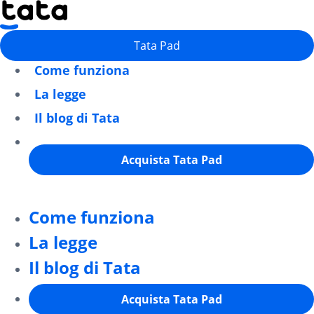
Tata Pad
Come funziona
La legge
Il blog di Tata
Acquista Tata Pad
Come funziona
La legge
Il blog di Tata
Acquista Tata Pad