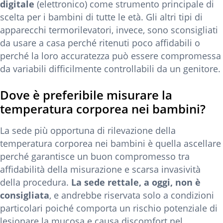
digitale
(elettronico) come strumento principale di
scelta per i bambini di tutte le età. Gli altri tipi di
apparecchi termorilevatori, invece, sono sconsigliati
da usare a casa perché ritenuti poco affidabili o
perché la loro accuratezza può essere compromessa
da variabili difficilmente controllabili da un genitore.
Dove è preferibile misurare la
temperatura corporea nei bambini?
La sede più opportuna di rilevazione della
temperatura corporea nei bambini è quella ascellare
perché garantisce un buon compromesso tra
affidabilità della misurazione e scarsa invasività
della procedura.
La sede rettale, a oggi, non è
consigliata
, e andrebbe riservata solo a condizioni
particolari poiché comporta un rischio potenziale di
lesionare la mucosa e causa discomfort nel