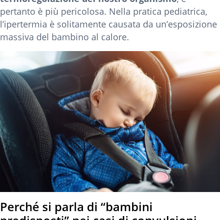
pertanto è più pericolosa. Nella pratica pediatrica,
l’ipertermia è solitamente causata da un’esposizione
massiva del bambino al calore.
Perché si parla di “bambini