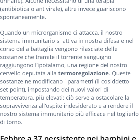
urinarie). Alcune necessitano di una terapia
(antibiotica o antivirale), altre invece guariscono
spontaneamente.
Quando un microrganismo ci attacca, il nostro
sistema immunitario si attiva in nostra difesa e nel
corso della battaglia vengono rilasciate delle
sostanze che tramite il torrente sanguigno
raggiungono l’ipotalamo, una regione del nostro
cervello deputata alla
termoregolazione
. Queste
sostanze ne modificano i parametri (il cosiddetto
set-point), impostando dei nuovi valori di
temperatura, più elevati: ciò serve a ostacolare la
sopravvivenza all’ospite indesiderato e a rendere il
nostro sistema immunitario più efficace nel toglierlo
di torno.
Febbre a 37 persistente nei bambini e