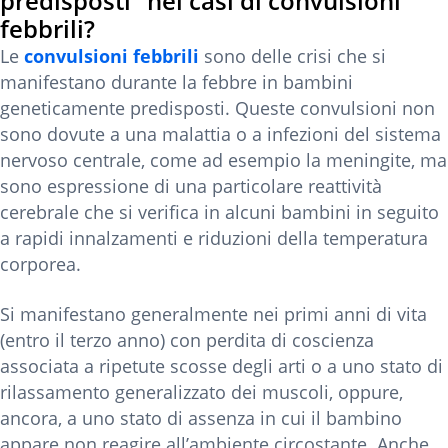
predisposti” nei casi di convulsioni
febbrili?
Le
convulsioni febbrili
sono delle crisi che si
manifestano durante la febbre in bambini
geneticamente predisposti. Queste convulsioni non
sono dovute a una malattia o a infezioni del sistema
nervoso centrale, come ad esempio la meningite, ma
sono espressione di una particolare reattività
cerebrale che si verifica in alcuni bambini in seguito
a rapidi innalzamenti e riduzioni della temperatura
corporea.
Si manifestano generalmente nei primi anni di vita
(entro il terzo anno) con perdita di coscienza
associata a ripetute scosse degli arti o a uno stato di
rilassamento generalizzato dei muscoli, oppure,
ancora, a uno stato di assenza in cui il bambino
appare non reagire all’ambiente circostante. Anche