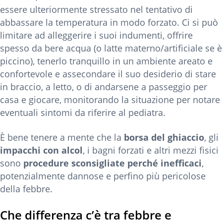
essere ulteriormente stressato nel tentativo di
abbassare la temperatura in modo forzato. Ci si può
limitare ad alleggerire i suoi indumenti, offrire
spesso da bere acqua (o latte materno/artificiale se è
piccino), tenerlo tranquillo in un ambiente areato e
confortevole e assecondare il suo desiderio di stare
in braccio, a letto, o di andarsene a passeggio per
casa e giocare, monitorando la situazione per notare
eventuali sintomi da riferire al pediatra.
È bene tenere a mente che la
borsa del ghiaccio
, gli
impacchi con alcol
, i bagni forzati e altri mezzi fisici
sono
procedure sconsigliate perché inefficaci
,
potenzialmente dannose e perfino più pericolose
della febbre.
Che differenza c’è tra febbre e