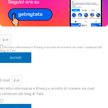
Iscriviti per ricevere i nostri contenuti sulla tua mail.
Ho letto informativa e Privacy e accetto di ricevere via mail i contenuti del
blog di Tata
Iscriviti
Iscriviti per ricevere i nostri contenuti sulla tua mail
(1 a settimana)
E-mail
Ho letto informativa e Privacy e accetto di ricevere via mail
i contenuti del blog di Tata
Ho letto
informativa e Privacy
e accetto di ricevere via mail i
contenuti del blog di Tata