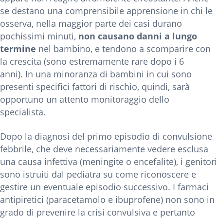
se destano una comprensibile apprensione in chi le
osserva, nella maggior parte dei casi durano
pochissimi minuti,
non causano danni a lungo
termine
nel bambino, e tendono a scomparire con
la crescita (sono estremamente rare dopo i 6
anni). In una minoranza di bambini in cui sono
presenti specifici fattori di rischio, quindi, sarà
opportuno un attento monitoraggio dello
specialista.
Dopo la diagnosi del primo episodio di convulsione
febbrile, che deve necessariamente vedere esclusa
una causa infettiva (meningite o encefalite), i genitori
sono istruiti dal pediatra su come riconoscere e
gestire un eventuale episodio successivo. I farmaci
antipiretici (paracetamolo e ibuprofene) non sono in
grado di prevenire la crisi convulsiva e pertanto