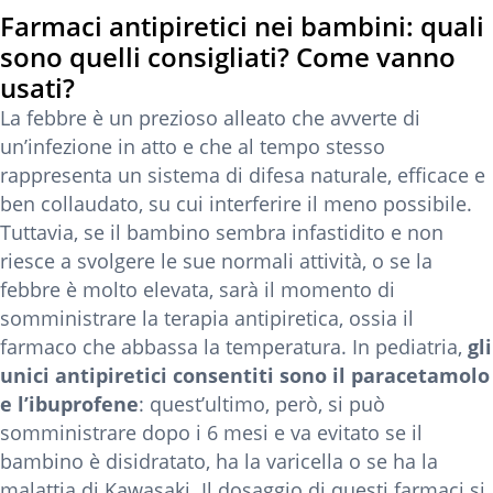
Farmaci antipiretici nei bambini: quali
sono quelli consigliati? Come vanno
usati?
La febbre è un prezioso alleato che avverte di
un’infezione in atto e che al tempo stesso
rappresenta un sistema di difesa naturale, efficace e
ben collaudato, su cui interferire il meno possibile.
Tuttavia, se il bambino sembra infastidito e non
riesce a svolgere le sue normali attività, o se la
febbre è molto elevata, sarà il momento di
somministrare la terapia antipiretica, ossia il
farmaco che abbassa la temperatura. In pediatria,
gli
unici antipiretici consentiti sono
il paracetamolo
e l’ibuprofene
: quest’ultimo, però, si può
somministrare dopo i 6 mesi e va evitato se il
bambino è disidratato, ha la varicella o se ha la
malattia di Kawasaki. Il dosaggio di questi farmaci si