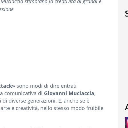
Muciaccia stimolano la creatività di grandi e
essione
ttack»
sono modi di dire entrati
za comunicativa di
Giovanni Muciaccia
,
 di diverse generazioni. E, anche se è
arte e creatività, nello stesso modo fruibile