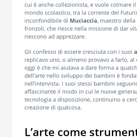
cui è anche collezionista, e vuole colmare il
mondo scolastico, tra la corrente del Futur
inconfondibile di
Muciaccia
, maestro della
fronzoli, che riesce nella missione di dar vi
riescono ad apprezzare.
Gli confesso di essere cresciuta con i suoi
a
replicavo uno, o almeno provavo a farlo, al d
oggi è che mi aiutava a dare forma a qualc
dell’arte nello sviluppo dei bambini è fond
nell’intervista. I suoi stessi bambini seguo
affascinante il modo in cui le nuove genera
tecnologia a disposizione, continuino a cer
creazione di qualcosa.
L’arte come strumen