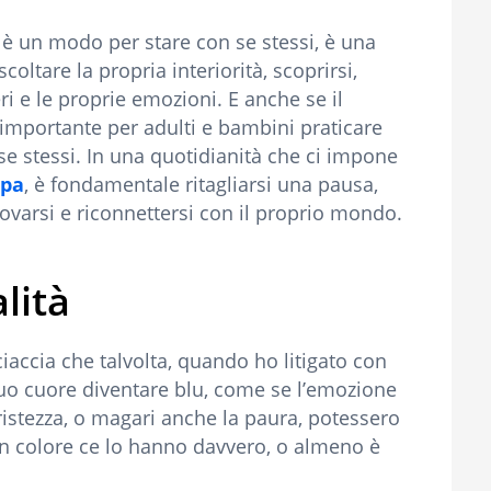
 è un modo per stare con se stessi, è una
ltare la propria interiorità, scoprirsi,
ri e le proprie emozioni. E anche se il
 importante per adulti e bambini praticare
se stessi. In una quotidianità che ci impone
lpa
, è fondamentale ritagliarsi una pausa,
ovarsi e riconnettersi con il proprio mondo.
alità
accia che talvolta, quando ho litigato con
l suo cuore diventare blu, come se l’emozione
tristezza, o magari anche la paura, potessero
un colore ce lo hanno davvero, o almeno è