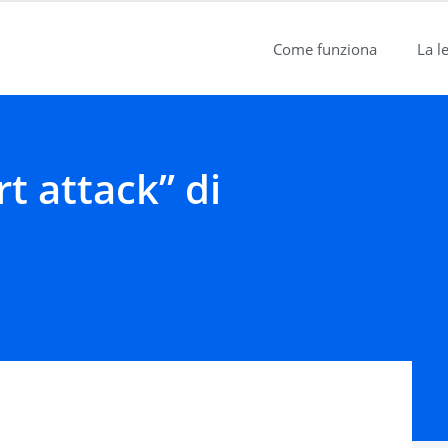
Come funziona
La l
rt attack” di