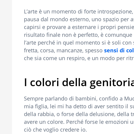
L’arte è un momento di forte introspezione,
pausa dal mondo esterno, uno spazio per asco
capirsi e provare a esternare i propri pensie
risultato finale non è perfetto, è comunque
l’arte perché in quel momento si è soli con 
fretta, corsa, mancanze, spesso
sensi di co
che sia come un respiro, e un modo per ritr
I colori della genitori
Sempre parlando di bambini, confido a Muci
mia figlia, lei mi ha detto di aver sentito i
della rabbia, o forse della delusione, della 
avere un colore. Perché forse le emozioni 
ciò che voglio credere io.