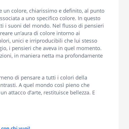
un colore, chiarissimo e definito, al punto
ssociata a uno specifico colore. In questo
ti i suoni del mondo. Nel flusso di pensieri
creare un’aura di colore intorno ai
ri, unici e irriproducibili che lui stesso
gio, i pensieri che aveva in quel momento.
mozioni, in maniera netta ma profondamente
meno di pensare a tutti i colori della
 contrasti. A quel mondo così pieno che
 attacco d’arte, restituisce bellezza. E
 con chi vuoi!