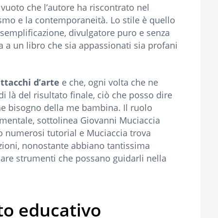
 vuoto che l’autore ha riscontrato nel
ismo e la contemporaneità. Lo stile è quello
 semplificazione, divulgatore puro e senza
ta a un libro che sia appassionati sia profani
ttacchi d’arte
e che, ogni volta che ne
i là del risultato finale, ciò che posso dire
he bisogno della me bambina. Il ruolo
amentale, sottolinea Giovanni Muciaccia
no numerosi tutorial e Muciaccia trova
zioni, nonostante abbiano tantissima
care strumenti che possano guidarli nella
to educativo