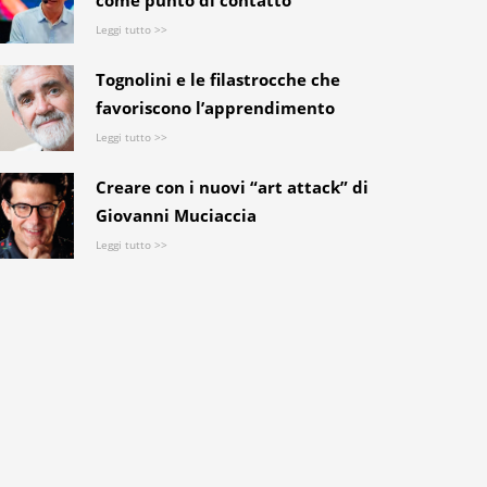
come punto di contatto
Leggi tutto >>
Tognolini e le filastrocche che
favoriscono l’apprendimento
Leggi tutto >>
Creare con i nuovi “art attack” di
Giovanni Muciaccia
Leggi tutto >>