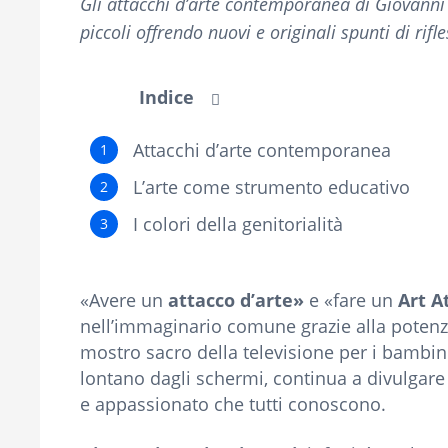
Gli attacchi d’arte contemporanea di Giovanni 
piccoli offrendo nuovi e originali spunti di rifl
Indice
Attacchi d’arte contemporanea
L’arte come strumento educativo
I colori della genitorialità
«Avere un
attacco d’arte»
e «fare un
Art A
nell’immaginario comune grazie alla poten
mostro sacro della televisione per i bambini
lontano dagli schermi, continua a divulgare 
e appassionato che tutti conoscono.