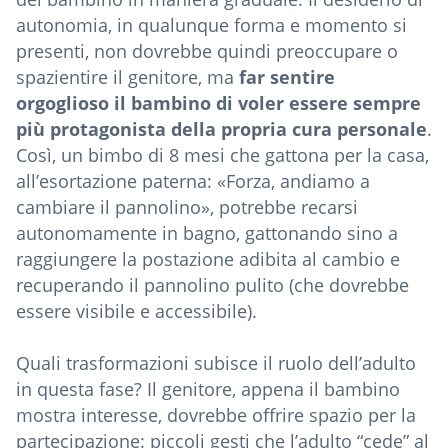
autonomia, in qualunque forma e momento si
presenti, non dovrebbe quindi preoccupare o
spazientire il genitore, ma
far sentire
orgoglioso il bambino di voler essere sempre
più protagonista della propria cura personale
.
Così, un bimbo di 8 mesi che gattona per la casa,
all’esortazione paterna: «Forza, andiamo a
cambiare il pannolino», potrebbe recarsi
autonomamente in bagno, gattonando sino a
raggiungere la postazione adibita al cambio e
recuperando il pannolino pulito (che dovrebbe
essere visibile e accessibile).
Quali trasformazioni subisce il ruolo dell’adulto
in questa fase? Il genitore, appena il bambino
mostra interesse, dovrebbe offrire spazio per la
partecipazione: piccoli gesti che l’adulto “cede” al