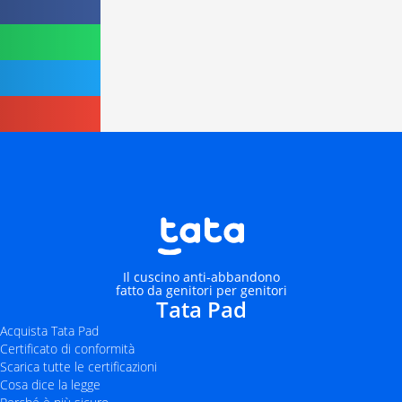
Il cuscino anti-abbandono
fatto da genitori per genitori
Tata Pad
Acquista Tata Pad
Certificato di conformità
Scarica tutte le certificazioni
Cosa dice la legge