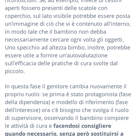
aperti fossero presenti delle scatole con
coperchio, sul lato visibile potrebbe essere posta
un’immagine di ciò che vi è contenuto all’interno,
in modo tale che il bambino non debba
necessariamente cercare ogni volta gli oggetti.
Uno specchio ad altezza bimbo, inoltre, potrebbe
essere utile a fornire un’autovalutazione
sull’efficacia delle pratiche di cura svolte dal
piccolo.
In questa fase il genitore cambia nuovamente il
proprio ruolo: se prima è stato protagonista (fase
della dipendenza) e modello di riferimento (fase
dell’interesse) ora c’è bisogno che svolga il ruolo
di supervisore, osservando il bambino compiere
le attività di cura e
facendosi consigliere
quando necessario, senza però sostituirsi a