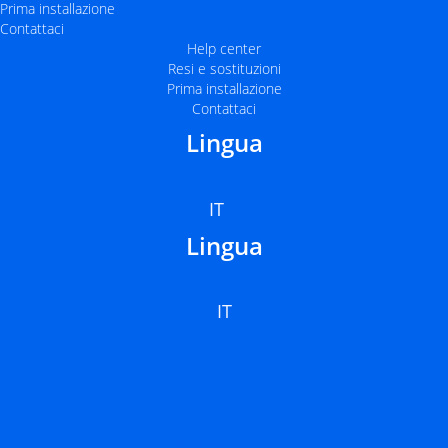
Prima installazione
Contattaci
Help center
Resi e sostituzioni
Prima installazione
Contattaci
Lingua
IT
Lingua
IT
Facebook-
Twitter
Instagram
Linkedin-