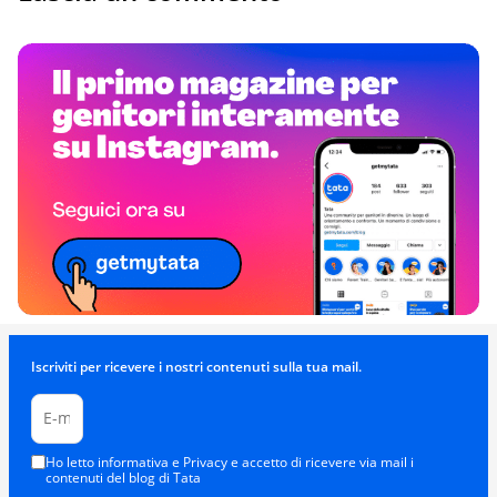
Iscriviti per ricevere i nostri contenuti sulla tua mail.
Ho letto informativa e Privacy e accetto di ricevere via mail i
contenuti del blog di Tata