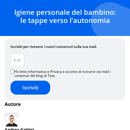
Igiene personale del bambino:
le tappe verso l’autonomia
Iscriviti per ricevere i nostri contenuti sulla tua mail.
Ho letto informativa e Privacy e accetto di ricevere via mail i
contenuti del blog di Tata
Iscriviti
Autore
Andrea Gattini