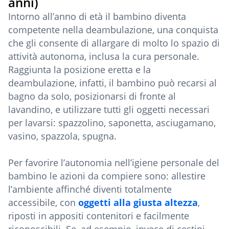
anni)
Intorno all’anno di età il bambino diventa
competente nella deambulazione, una conquista
che gli consente di allargare di molto lo spazio di
attività autonoma, inclusa la cura personale.
Raggiunta la posizione eretta e la
deambulazione, infatti, il bambino può recarsi al
bagno da solo, posizionarsi di fronte al
lavandino, e utilizzare tutti gli oggetti necessari
per lavarsi: spazzolino, saponetta, asciugamano,
vasino, spazzola, spugna.
Per favorire l’autonomia nell’igiene personale del
bambino le azioni da compiere sono: allestire
l’ambiente affinché diventi totalmente
accessibile, con
oggetti alla giusta altezza
,
riposti in appositi contenitori e facilmente
riconoscibili. Se, ad esempio, invece di cestini