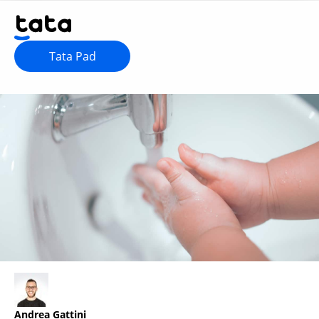
Tata Pad
Andrea Gattini