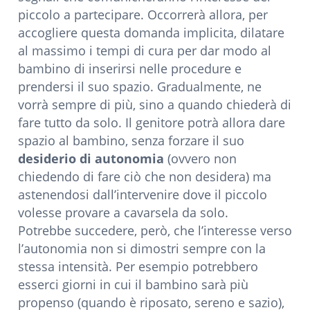
piccolo a partecipare. Occorrerà allora, per
accogliere questa domanda implicita, dilatare
al massimo i tempi di cura per dar modo al
bambino di inserirsi nelle procedure e
prendersi il suo spazio. Gradualmente, ne
vorrà sempre di più, sino a quando chiederà di
fare tutto da solo. Il genitore potrà allora dare
spazio al bambino, senza forzare il suo
desiderio di autonomia
(ovvero non
chiedendo di fare ciò che non desidera) ma
astenendosi dall’intervenire dove il piccolo
volesse provare a cavarsela da solo.
Potrebbe succedere, però, che l’interesse verso
l’autonomia non si dimostri sempre con la
stessa intensità. Per esempio potrebbero
esserci giorni in cui il bambino sarà più
propenso (quando è riposato, sereno e sazio),