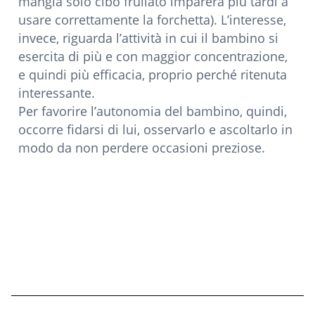
mangia solo cibo frullato imparerà più tardi a
usare correttamente la forchetta). L’interesse,
invece, riguarda l’attività in cui il bambino si
esercita di più e con maggior concentrazione,
e quindi più efficacia, proprio perché ritenuta
interessante.
Per favorire l’autonomia del bambino, quindi,
occorre fidarsi di lui, osservarlo e ascoltarlo in
modo da non perdere occasioni preziose.