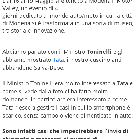
Dal 16 al 19 Maggio si è tenuto a Modena il Motor
Valley
, un evento di 4
giorni dedicato al mondo auto/moto in cui la città
di Modena si è trasformata in una sorta di museo,
tra storia e innovazione.
Abbiamo parlato con il Ministro
Toninelli
e gli
abbiamo mostrato
Tata
,
il nostro cuscino anti
abbandono Salva-Bebè.
Il Ministro Toninelli era molto interessato a Tata e
come si vede dalla foto ci ha fatto molte
domande.
In particolare era interessato a come
Tata riesce a gestire i casi in cui lo smartphone è
scarico, senza campo o viene dimenticato in auto.
Sono infatti casi che impedirebbero l’invio di
chiamate e messaggi ai numeri di