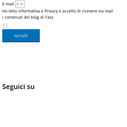
E-mail
Ho letto informativa e Privacy e accetto di ricevere via mail
i contenuti del blog di Tata
Ho letto
informativa e Privacy
e accetto di ricevere via mail i
contenuti del blog di Tata
Iscriviti
Seguici su