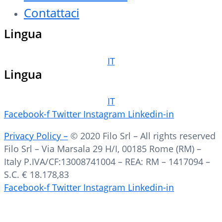
Contattaci
Lingua
IT
Lingua
IT
Facebook-f
Twitter
Instagram
Linkedin-in
Privacy Policy –
© 2020 Filo Srl – All rights reserved
Filo Srl – Via Marsala 29 H/I, 00185 Rome (RM) –
Italy P.IVA/CF:13008741004 – REA: RM – 1417094 –
S.C. € 18.178,83
Facebook-f
Twitter
Instagram
Linkedin-in