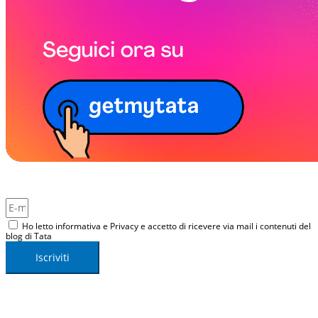
Iscriviti per ricevere i nostri contenuti sulla tua mail.
Ho letto informativa e Privacy e accetto di ricevere via mail i contenuti del
blog di Tata
Iscriviti
Iscriviti per ricevere i nostri contenuti sulla tua mail
(1 a settimana)