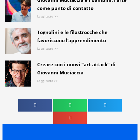
Giovanni Muciaccia e i bambini: l’arte
come punto di contatto
Leggi tutto >>
Tognolini e le filastrocche che
favoriscono l’apprendimento
Leggi tutto >>
Creare con i nuovi “art attack” di
Giovanni Muciaccia
Leggi tutto >>