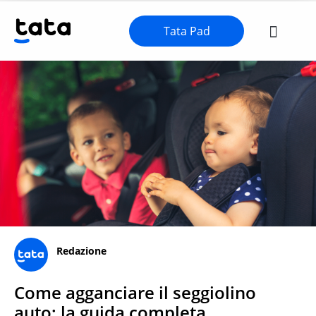
Tata Pad
Redazione
Come agganciare il seggiolino
auto: la guida completa