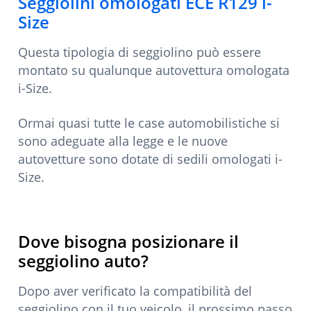
Seggiolini omologati ECE R129 i-
Size
Questa tipologia di seggiolino può essere
montato su qualunque autovettura omologata
i-Size.
Ormai quasi tutte le case automobilistiche si
sono adeguate alla legge e le nuove
autovetture sono dotate di sedili omologati i-
Size.
Dove bisogna posizionare il
seggiolino auto?
Dopo aver verificato la compatibilità del
seggiolino con il tuo veicolo, il prossimo passo