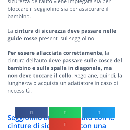
sicurezza dell’auto viene impiegata sia per
bloccare il seggiolino sia per assicurare il
bambino.
La
cintura di sicurezza deve passare nelle
guide rosse
presenti sul seggiolino.
Per essere allacciata correttamente
, la
cintura dell’auto
deve passare sulle cosce del
bambino e sulla spalla in diagonale, ma
non deve toccare il collo
. Regolane, quindi, la
lunghezza o acquista un adattatore in caso di
necessità.
Seggiolino auto installato con le
cinture di sicurezza e con una