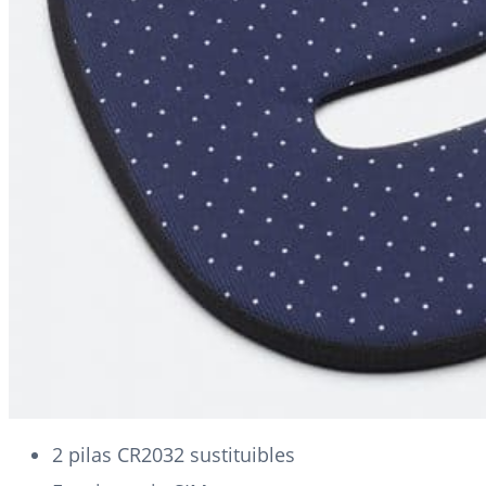
2 pilas CR2032 sustituibles