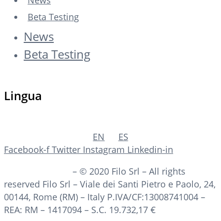
Beta Testing
News
Beta Testing
Lingua
EN
ES
Facebook-f
Twitter
Instagram
Linkedin-in
PRIVACY POLICY
– © 2020 Filo Srl – All rights
reserved Filo Srl – Viale dei Santi Pietro e Paolo, 24,
00144, Rome (RM) – Italy P.IVA/CF:13008741004 –
REA: RM – 1417094 – S.C. 19.732,17 €