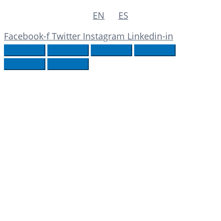
EN
ES
Facebook-f
Twitter
Instagram
Linkedin-in