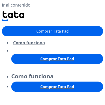
Ir al contenido
Comprar Tata Pad
Como funciona
Comprar Tata Pad
Como funciona
Comprar Tata Pad
XMAS HOLIDAYS: Order placed today will be